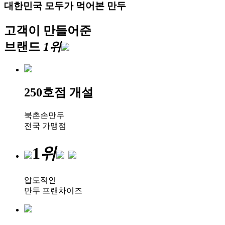
대한민국 모두가 먹어본 만두
고객이 만들어준
브랜드
1
위
250
호점 개설
북촌손만두
전국 가맹점
1
위
압도적인
만두 프랜차이즈