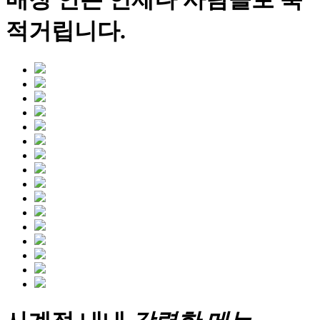
적
거립니다.