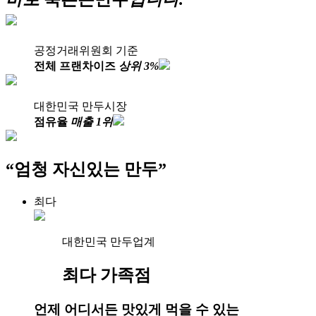
공정거래위원회 기준
전체 프랜차이즈
상위 3%
대한민국 만두시장
점유율
매출 1위
“엄청 자신있는 만두”
최다
대한민국 만두업계
최다 가족점
언제 어디서든 맛있게
먹을 수 있는