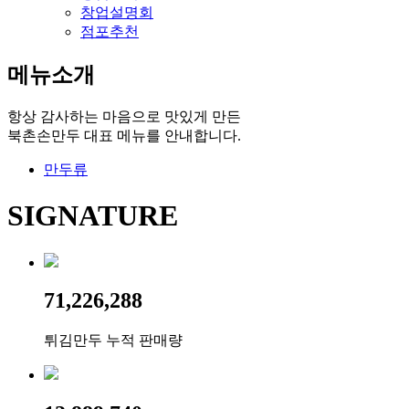
창업설명회
점포추천
메뉴소개
항상 감사하는 마음으로 맛있게 만든
북촌손만두 대표 메뉴를 안내합니다.
만두류
SIGNATURE
71,226,288
튀김만두 누적 판매량