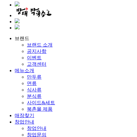
브랜드
브랜드 소개
공지사항
이벤트
고객센터
메뉴소개
만두류
면류
식사류
분식류
사이드&세트
북촌몰 제품
매장찾기
창업안내
창업안내
창업문의