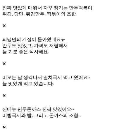
진짜 맛있게 매워서 자꾸 땡기는 만두떡볶이
튀김, 당면, 튀김만두, 떡볶이의 조합
“
피냉면의 계절이 돌아왔네요ㅠ
만두도 맛있고, 가격도 저렴해서
늘 기분 좋은 식사해요.
“
비오는 날 생각나서 멸치국시 먹고 왔어요~
늘 맛있게 먹고 있습니다.
“
신메뉴 만두돈까스 진짜 맛있어요~
비빔국시와 밥, 그리고 돈까스의 조합..
“