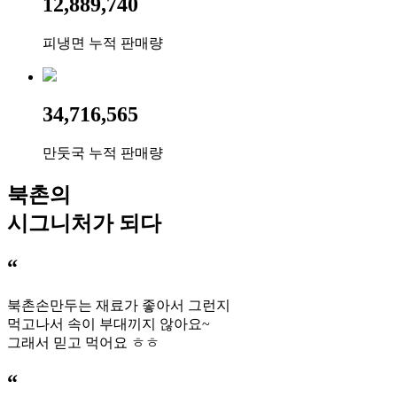
12,889,740
피냉면 누적 판매량
34,716,565
만둣국 누적 판매량
북촌의
시그니처가 되다
“
북촌손만두는 재료가 좋아서 그런지
먹고나서 속이 부대끼지 않아요~
그래서 믿고 먹어요 ㅎㅎ
“